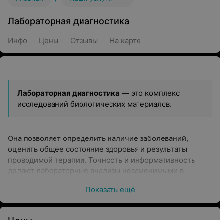
Лабораторная диагностика
Инфо
Цены
Отзывы
На карте
Лабораторная диагностика
— это комплекс
исследований биологических материалов.
Она позволяет определить наличие заболеваний,
оценить общее состояние здоровья и результаты
проводимой терапии. Точность и информативность
делают лабораторные анализы незаменимыми в
современной медицине.
Показать ещё