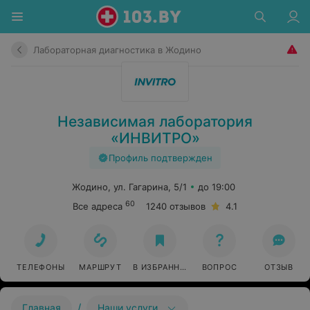
Лабораторная диагностика в Жодино
Независимая лаборатория
«ИНВИТРО»
Профиль подтвержден
Жодино, ул. Гагарина, 5/1
до 19:00
60
Все адреса
1240 отзывов
4.1
ТЕЛЕФОНЫ
МАРШРУТ
В ИЗБРАННОЕ
ВОПРОС
ОТЗЫВ
/
Главная
Наши услуги