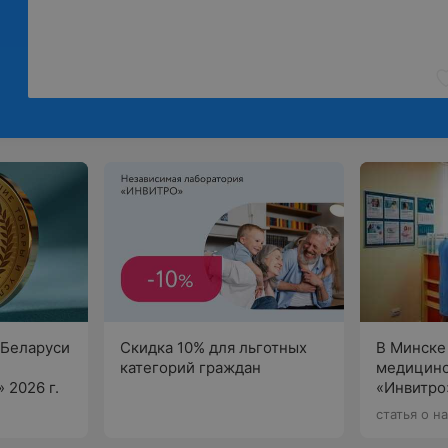
Беларуси
Скидка 10% для льготных
В Минске
категорий граждан
медицинс
 2026 г.
«Инвитро
статья о н