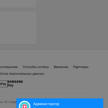
соглашение
Способы оплаты
Вакансии
Партнеры
ботка персональных данных
ом. 16 | help@103.by
Администратор