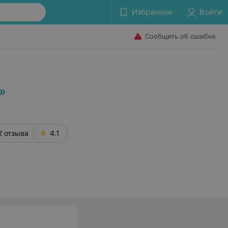
Избранное
Войти
Сообщить об ошибке
»
2 отзыва
4.1