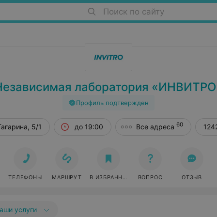
Поиск по сайту
Независимая лаборатория «ИНВИТРО
Профиль подтвержден
60
Гагарина, 5/1
до 19:00
Все адреса
124
ТЕЛЕФОНЫ
МАРШРУТ
В ИЗБРАННОЕ
ВОПРОС
ОТЗЫВ
аши услуги