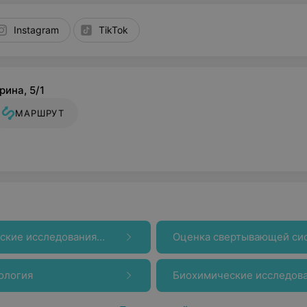
Instagram
TikTok
рина, 5/1
МАРШРУТ
ские исследования
Оценка свертывающей си
ология
Биохимические исследов