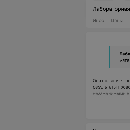
Лабораторная
Инфо
Цены
Лабо
мате
Она позволяет о
результаты пров
незаменимыми в
Осн