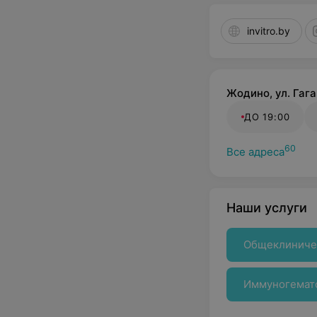
invitro.by
Жодино, ул. Гага
ДО 19:00
60
Все адреса
Наши услуги
Общеклиниче
крови
Иммуногемат