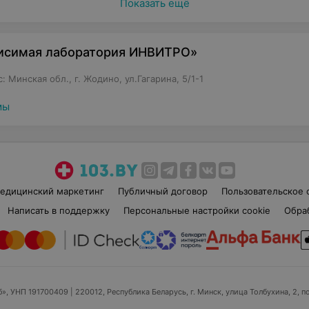
Показать ещё
исимая лаборатория ИНВИТРО»
 Минская обл., г. Жодино, ул.Гагарина, 5/1-1
мы
едицинский маркетинг
Публичный договор
Пользовательское 
Написать в поддержку
Персональные настройки cookie
Обра
б», УНП 191700409
| 220012, Республика Беларусь, г. Минск, улица Толбухина, 2, п