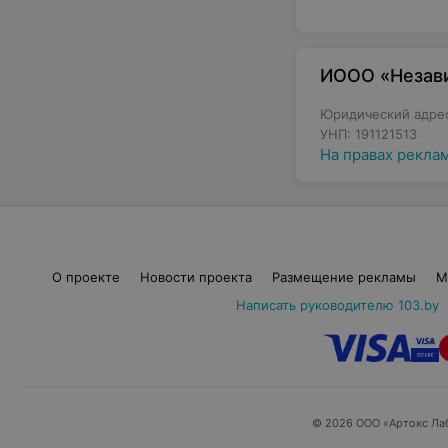
ИООО «Незав
Юридический адрес:
УНП: 191121513
На правах рекла
О проекте
Новости проекта
Размещение рекламы
М
Написать руководителю 103.by
© 2026 ООО «Артокс Ла