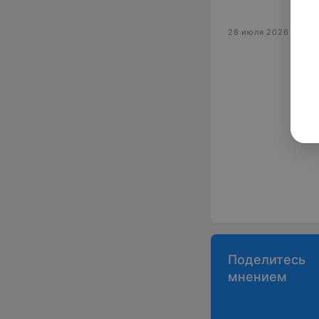
к сохранению зд
28 июля 2026
Поделитесь
мнением