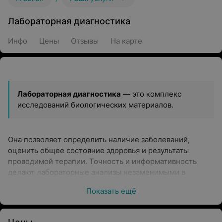
Лабораторная диагностика
Инфо
Цены
Отзывы
На карте
Лабораторная диагностика
— это комплекс
исследований биологических материалов.
Она позволяет определить наличие заболеваний,
оценить общее состояние здоровья и результаты
проводимой терапии. Точность и информативность
делают лабораторные анализы незаменимыми в
современной медицине.
Показать ещё