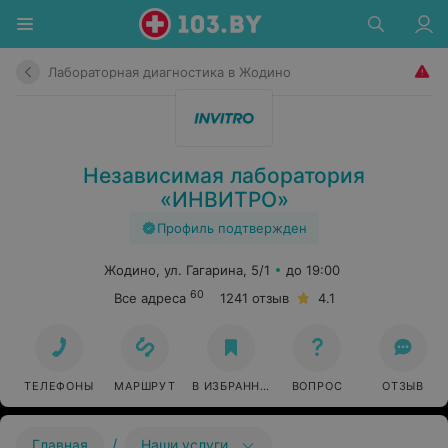
Лабораторная диагностика в Жодино
Независимая лаборатория
«ИНВИТРО»
Профиль подтвержден
Жодино, ул. Гагарина, 5/1
до 19:00
60
Все адреса
1241 отзыв
4.1
ТЕЛЕФОНЫ
МАРШРУТ
В ИЗБРАННОЕ
ВОПРОС
ОТЗЫВ
/
Главная
Наши услуги