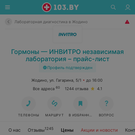
Лабораторная диагностика в Жодино
Гормоны — ИНВИТРО независимая
лаборатория – прайс-лист
Профиль подтвержден
Жодино, ул. Гагарина, 5/1
до 16:00
60
Все адреса
1244 отзыва
4.1
ТЕЛЕФОНЫ
МАРШРУТ
В ИЗБРАННОЕ
ВОПРОС
1245
О нас
Отзывы
Цены
Акции и новости
Кон