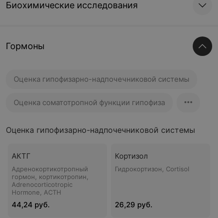
Биохимические исследования
Гормоны
Оценка гипофизарно-надпочечниковой системы
Оценка соматотропной функции гипофиза
Оценка гипофизарно-надпочечниковой системы
АКТГ
Кортизол
Адренокортикотропный
Гидрокортизон, Cortisol
гормон, кортикотропин,
Adrenocorticotropic
Hormone, ACTH
44,24 руб.
26,29 руб.