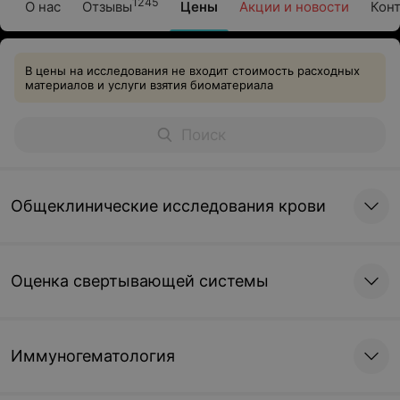
1245
О нас
Отзывы
Цены
Акции и новости
Кон
В цены на исследования не входит стоимость расходных
материалов и услуги взятия биоматериала
Общеклинические исследования крови
Оценка свертывающей системы
Иммуногематология