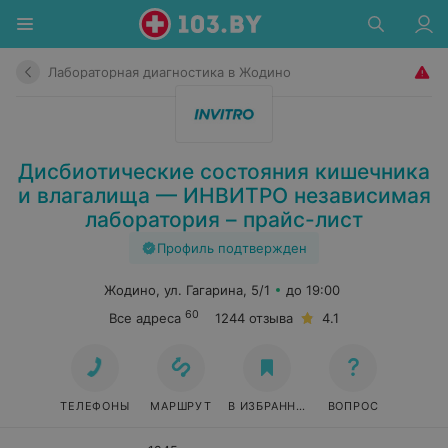
Лабораторная диагностика в Жодино
Дисбиотические состояния кишечника
и влагалища — ИНВИТРО независимая
лаборатория – прайс-лист
Профиль подтвержден
Жодино, ул. Гагарина, 5/1
до 19:00
60
Все адреса
1244 отзыва
4.1
ТЕЛЕФОНЫ
МАРШРУТ
В ИЗБРАННОЕ
ВОПРОС