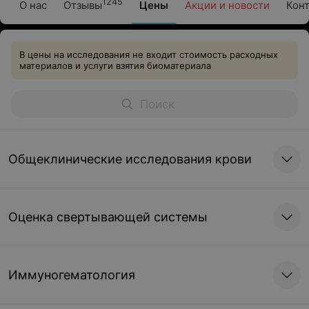
1245
О нас
Отзывы
Цены
Акции и новости
Кон
В цены на исследования не входит стоимость расходных
материалов и услуги взятия биоматериала
Общеклинические исследования крови
Оценка свертывающей системы
Иммуногематология