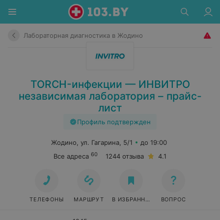
Лабораторная диагностика в Жодино
TORCH-инфекции — ИНВИТРО
независимая лаборатория – прайс-
лист
Профиль подтвержден
Жодино, ул. Гагарина, 5/1
до 19:00
60
Все адреса
1244 отзыва
4.1
ТЕЛЕФОНЫ
МАРШРУТ
В ИЗБРАННОЕ
ВОПРОС