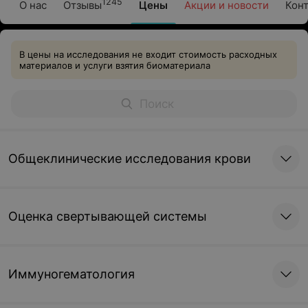
1245
О нас
Отзывы
Цены
Акции и новости
Кон
В цены на исследования не входит стоимость расходных
материалов и услуги взятия биоматериала
Общеклинические исследования крови
Оценка свертывающей системы
Иммуногематология