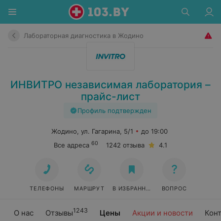
Лабораторная диагностика в Жодино
ИНВИТРО независимая лаборатория –
прайс-лист
Профиль подтвержден
Жодино, ул. Гагарина, 5/1
до 19:00
60
Все адреса
1242 отзыва
4.1
ТЕЛЕФОНЫ
МАРШРУТ
В ИЗБРАННОЕ
ВОПРОС
1243
О нас
Отзывы
Цены
Акции и новости
Кон